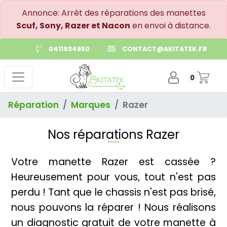
Annonce: Arrêt des réparations des manettes
Scuf, Sony, Razer et Nacon
en envoi à distance.
0411934850
CONTACT@AKITATEK.FR
0
Réparation
Marques
Razer
Nos réparations Razer
Votre manette Razer est cassée ?
Heureusement pour vous, tout n'est pas
perdu ! Tant que le chassis n'est pas brisé,
nous pouvons la réparer ! Nous réalisons
un diagnostic gratuit de votre manette à