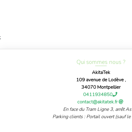
;
Qui sommes nous ?
AkitaTek
109 avenue de Lodève ,
34070 Montpellier
0411934850
contact@akitatek.fr
En face du Tram Ligne 3, arrêt As
Parking clients : Portail ouvert (sauf le