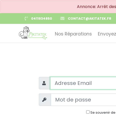
Annonce: Arrêt de
0411934850
CONTACT@AKITATEK.FR
Nos Réparations
Envoyez
Se souvenir de