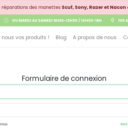
s réparations des manettes
Scuf, Sony, Razer et Nacon
DU MARDI AU SAMEDI 9H30-12H30 / 14H30-18H
109 
 nous vos produits !
Blog
A propos de nous
C
Formulaire de connexion
 moi
Mot