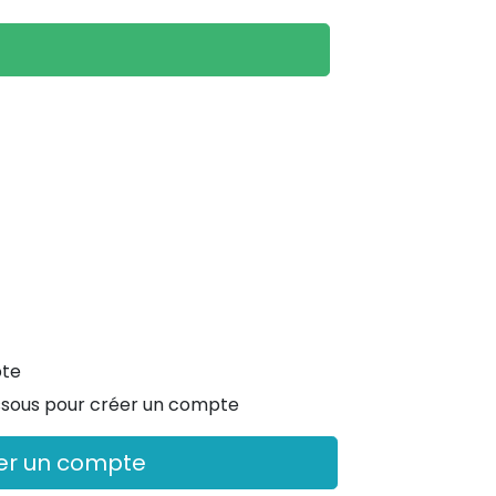
pte
essous pour créer un compte
er un compte