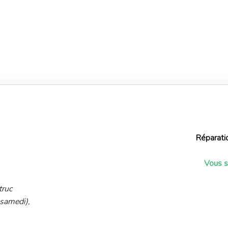
Réparati
Vous s
truc
 samedi),