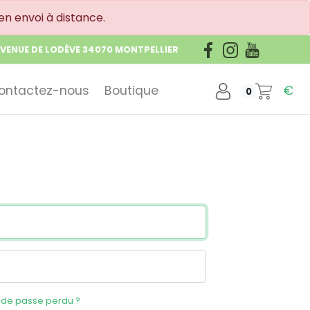
en envoi à distance.
AVENUE DE LODÈVE 34070 MONTPELLIER
ontactez-nous
Boutique
€
0
 de passe perdu ?