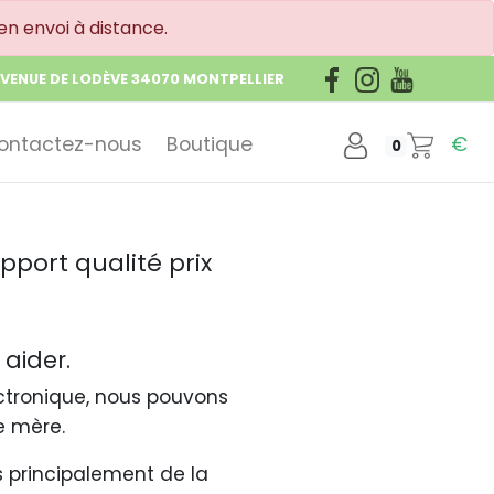
en envoi à distance.
AVENUE DE LODÈVE 34070 MONTPELLIER
ontactez-nous
Boutique
€
0
pport qualité prix
 aider.
ctronique, nous pouvons
e mère.
 principalement de la