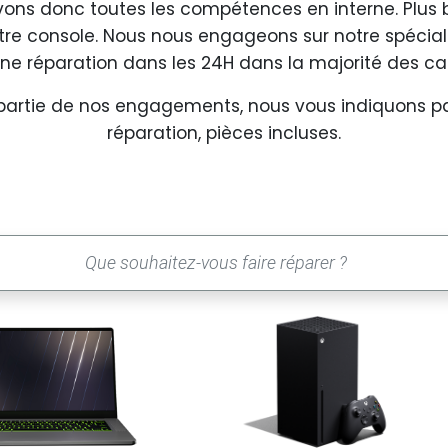
vons donc toutes les compétences en interne. Plus 
tre console. Nous nous engageons sur notre spécialit
ne réparation dans les 24H dans la majorité des ca
 partie de nos engagements, nous vous indiquons par
réparation, pièces incluses.