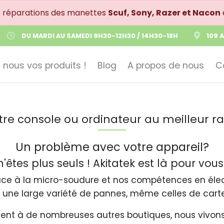
s réparations des manettes
Scuf, Sony, Razer et Nacon
DU MARDI AU SAMEDI 9H30-12H30 / 14H30-18H
109 
 nous vos produits !
Blog
A propos de nous
C
tre console ou ordinateur au meilleur ra
Un problème avec votre appareil?
'êtes plus seuls ! Akitatek est là pour vous
Grâce à la micro-soudure et nos compétences en éle
r une large variété de pannes, même celles de cart
ment à de nombreuses autres boutiques, nous vivons