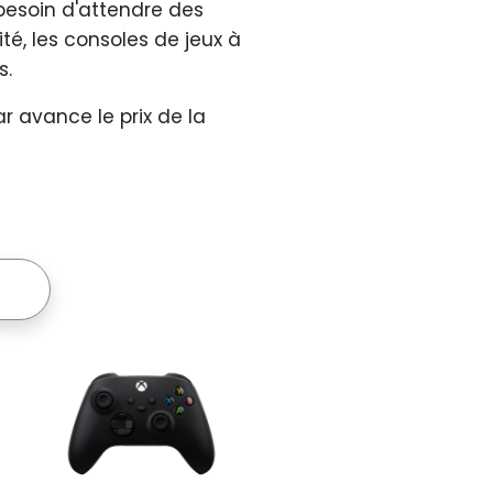
besoin d'attendre des
é, les consoles de jeux à
s.
 avance le prix de la