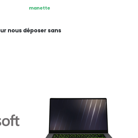
manette
our nous déposer sans