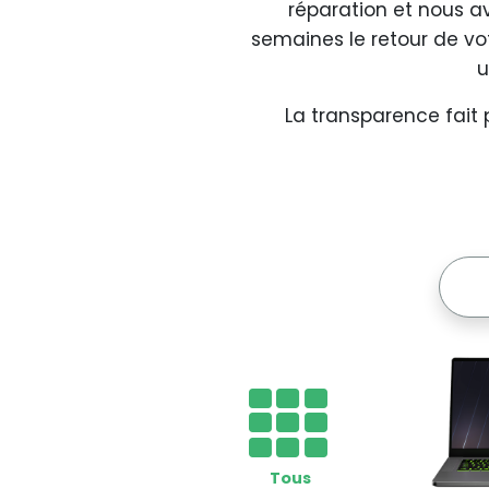
réparation et nous a
semaines le retour de vo
u
La transparence fait
Tous