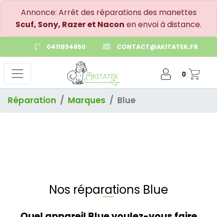
Annonce: Arrêt des réparations des manettes
Scuf, Sony, Razer et Nacon
en envoi à distance.
0411934850
CONTACT@AKITATEK.FR
0
Réparation
Marques
Blue
Nos réparations Blue
Quel appareil Blue voulez-vous faire