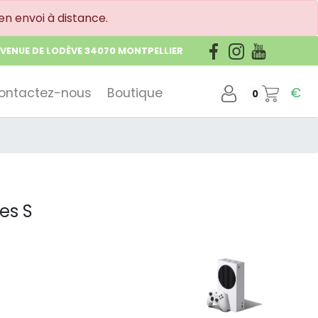
en envoi à distance.
AVENUE DE LODÈVE 34070 MONTPELLIER
ontactez-nous
Boutique
€
0
es S