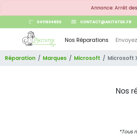
Annonce: Arrêt de
0411934850
CONTACT@AKITATEK.FR
Nos Réparations
Envoyez
Réparation
Marques
Microsoft
Microsoft 
Nos r
*Tous n