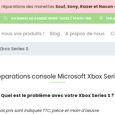
s réparations des manettes
Scuf, Sony, Razer et Nacon
DU MARDI AU SAMEDI 9H30-12H30 / 14H30-18H
109 
 nous vos produits !
Blog
A propos de nous
C
Xbox Series S
éparations console Microsoft Xbox Seri
Quel est le problème avec votre Xbox Series S ?
os prix sont indiqués TTC, pièce et main d'oeuvre