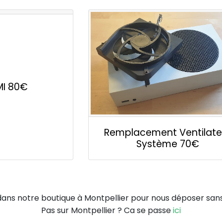
MI
80€
Remplacement Ventilate
Système
70€
ans notre boutique à Montpellier pour nous déposer san
Pas sur Montpellier ? Ca se passe
ici