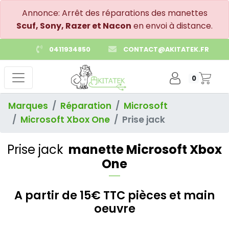
Annonce: Arrêt des réparations des manettes
Scuf, Sony, Razer et Nacon
en envoi à distance.
0411934850
CONTACT@AKITATEK.FR
0
Marques
Réparation
Microsoft
Microsoft Xbox One
Prise jack
Prise jack
manette Microsoft Xbox
One
A partir de 15€ TTC pièces et main
oeuvre