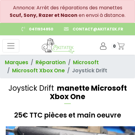
Annonce: Arrêt des réparations des manettes
Scuf, Sony, Razer et Nacon
en envoi à distance.
0411934850
CONTACT@AKITATEK.FR
0
Marques
Réparation
Microsoft
Microsoft Xbox One
Joystick Drift
Joystick Drift
manette Microsoft
Xbox One
25€ TTC pièces et main oeuvre