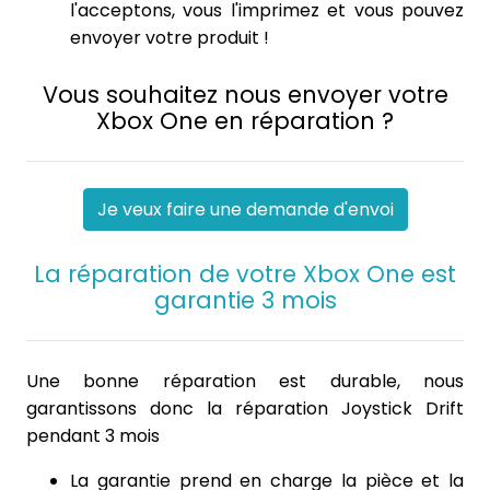
l'acceptons, vous l'imprimez et vous pouvez
envoyer votre produit !
Vous souhaitez nous envoyer votre
Xbox One en réparation ?
Je veux faire une demande d'envoi
La réparation de votre Xbox One est
garantie 3 mois
Une bonne réparation est durable, nous
garantissons donc la réparation Joystick Drift
pendant 3 mois
La garantie prend en charge la pièce et la