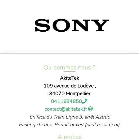
Qui sommes nous ?
AkitaTek
109 avenue de Lodève ,
34070 Montpellier
0411934850
contact@akitatek.fr
En face du Tram Ligne 3, arrêt Astruc
Parking clients : Portail ouvert (sauf le samedi),
A propos