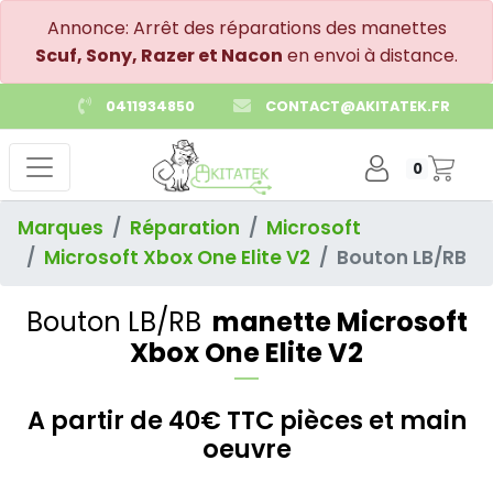
Annonce: Arrêt des réparations des manettes
Scuf, Sony, Razer et Nacon
en envoi à distance.
0411934850
CONTACT@AKITATEK.FR
0
Marques
Réparation
Microsoft
Microsoft Xbox One Elite V2
Bouton LB/RB
Bouton LB/RB
manette Microsoft
Xbox One Elite V2
A partir de 40€ TTC pièces et main
oeuvre