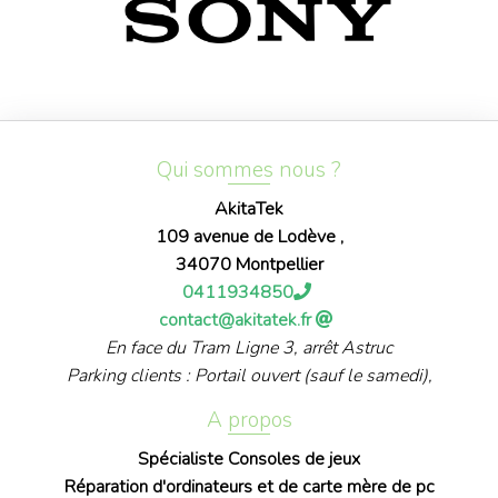
Qui sommes nous ?
AkitaTek
109 avenue de Lodève ,
34070 Montpellier
0411934850
contact@akitatek.fr
En face du Tram Ligne 3, arrêt Astruc
Parking clients : Portail ouvert (sauf le samedi),
A propos
Spécialiste Consoles de jeux
Réparation d'ordinateurs et de carte mère de pc