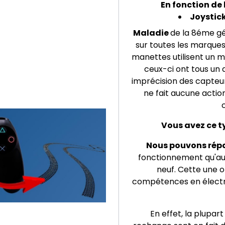
En fonction de 
Joystick
Maladie
de la 8éme gén
sur toutes les marques
manettes utilisent un
ceux-ci ont tous un 
imprécision des capteur
ne fait aucune acti
Vous avez ce t
Nous pouvons rép
fonctionnement qu'au 
neuf. Cette une 
compétences en électro
En effet, la plupar