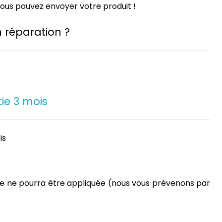
vous pouvez envoyer votre produit !
 réparation ?
ie 3 mois
is
ntie ne pourra être appliquée (nous vous prévenons par