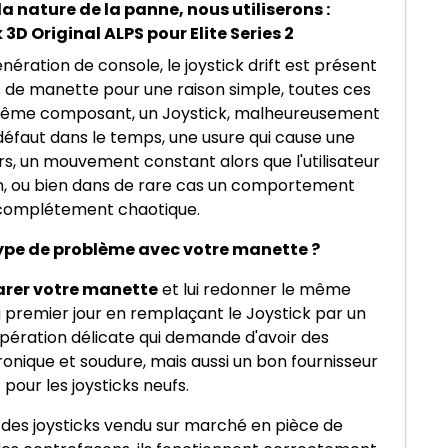
la nature de la panne, nous utiliserons :
 3D Original ALPS pour Elite Series 2
ération de console, le joystick drift est présent
 de manette pour une raison simple, toutes ces
 même composant, un Joystick, malheureusement
défaut dans le temps, une usure qui cause une
s, un mouvement constant alors que l'utilisateur
on, ou bien dans de rare cas un comportement
complétement chaotique.
ype de problème avec votre manette ?
arer votre manette
et lui redonner le même
premier jour en remplaçant le Joystick par un
opération délicate qui demande d'avoir des
nique et soudure, mais aussi un bon fournisseur
pour les joysticks neufs.
t des joysticks vendu sur marché en pièce de