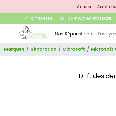
Annonce: Arrêt de
0411934850
CONTACT@AKITATEK.FR
Nos Réparations
Envoyez
Marques
Réparation
Microsoft
Microsoft 
Drift des de