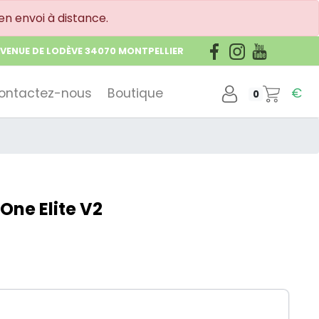
en envoi à distance.
AVENUE DE LODÈVE 34070 MONTPELLIER
ontactez-nous
Boutique
€
0
One Elite V2