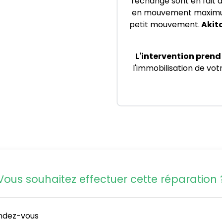
rechange sont en fait 
en mouvement maximum 
petit mouvement.
Akita
L'intervention prend
l'immobilisation de vo
Vous souhaitez effectuer cette réparation 
endez-vous