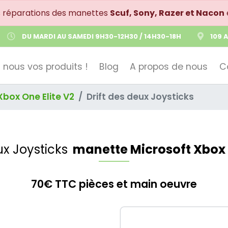
s réparations des manettes
Scuf, Sony, Razer et Nacon
DU MARDI AU SAMEDI 9H30-12H30 / 14H30-18H
109 
 nous vos produits !
Blog
A propos de nous
C
Xbox One Elite V2
Drift des deux Joysticks
ux Joysticks
manette Microsoft Xbox 
70€ TTC pièces et main oeuvre