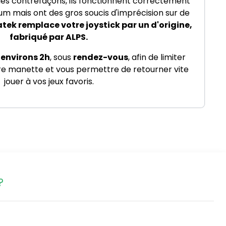
des contrefaçons, ils fonctionnent correctement
mais ont des gros soucis d'imprécision sur de
tek remplace votre joystick par un d'origine,
fabriqué par ALPS.
 environs 2h
, sous
rendez-vous
, afin de limiter
tre manette et vous permettre de retourner vite
jouer à vos jeux favoris.
?