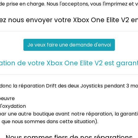
e prise en charge. Nous l'acceptons, vous l'imprimez et 
ez nous envoyer votre Xbox One Elite V2 en
Je veux faire une demande d'envoi
ation de votre Xbox One Elite V2 est garant
donc la réparation Drift des deux Joysticks pendant 3 mo
oeuvre
l'oxydation
e par une autre boutique avant notre réparation, la gara
s que nous sommes dans cette situation).
Nous sommes fiers de nos réparations