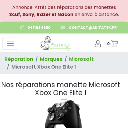
Annonce: Arrêt des réparations des manettes
Scuf, Sony, Razer et Nacon
en envoi à distance.
0411934850
CONTACT@AKITATEK.FR
0
Réparation
Marques
Microsoft
Microsoft Xbox One Elite 1
Nos réparations manette Microsoft
Xbox One Elite 1